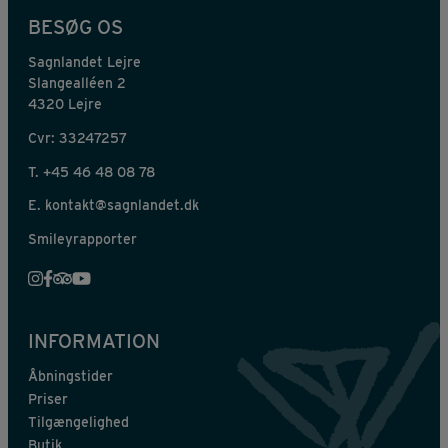
BESØG OS
Sagnlandet Lejre
Slangealléen 2
4320 Lejre
Cvr: 33247257
T.
+45 46 48 08 78
E.
kontakt@sagnlandet.dk
Smileyrapporter
INFORMATION
Åbningstider
Priser
Tilgængelighed
Butik