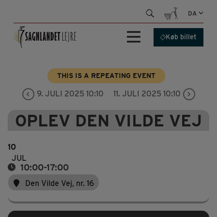
Hop
DA
til
indhold
Køb billet
THIS IS A REPEATING EVENT
9. JULI 2025 10:10
11. JULI 2025 10:10
OPLEV DEN VILDE VEJ
10
JUL
10:00-17:00
Den Vilde Vej, nr. 16