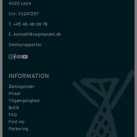
4320 Lejre
Cvr: 33247257
T.
+45 46 48 08 78
E.
kontakt@sagnlandet.dk
Smileyrapporter
INFORMATION
Åbningstider
Priser
Tilgængelighed
Butik
FAQ
Find vej
Parkering