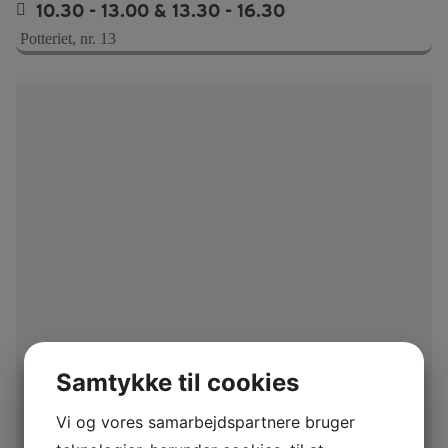
10.30 - 13.00 & 13.30 - 16.30
Potteriet, nr. 13
Samtykke til cookies
Vi og vores samarbejdspartnere bruger