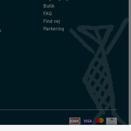
Butik
FAQ
Find vej
Parkering
k