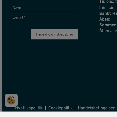
Tir, ons, 
Navn
Lør, søn,
Sankt Ha
E-
Åben:
mail
Sommer 
*
Åben alle
Privatlivspolitik
Cookiepolitik
Handelsbetingelser