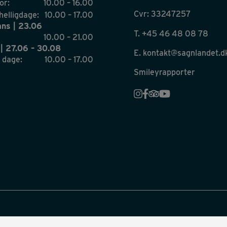
tor:
10.00 – 16.00
Cvr: 33247257
 helligdage:
10.00 – 17.00
ns | 23.06
T.
+45 46 48 08 78
10.00 – 21.00
| 27.06 – 30.08
E.
kontakt@sagnlandet.d
 dage:
10.00 – 17.00
Smileyrapporter