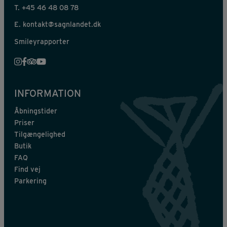
T.
+45 46 48 08 78
E.
kontakt@sagnlandet.dk
Smileyrapporter
INFORMATION
Åbningstider
Priser
Tilgængelighed
Butik
FAQ
Find vej
Parkering