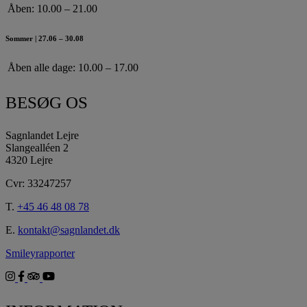
Åben:
10.00 – 21.00
Sommer | 27.06 – 30.08
Åben alle dage:
10.00 – 17.00
BESØG OS
Sagnlandet Lejre
Slangealléen 2
4320 Lejre
Cvr: 33247257
T.
+45 46 48 08 78
E.
kontakt@sagnlandet.dk
Smileyrapporter