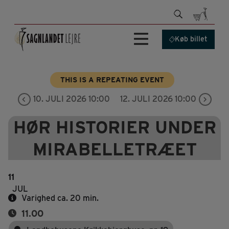
Hop
til
indhold
Køb billet
THIS IS A REPEATING EVENT
10. JULI 2026 10:00
12. JULI 2026 10:00
HØR HISTORIER UNDER
MIRABELLETRÆET
11
JUL
Varighed ca. 20 min.
11.00