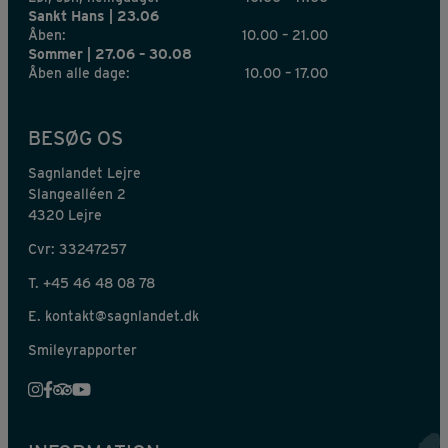
Sankt Hans | 23.06
Åben:
10.00 – 21.00
Sommer | 27.06 – 30.08
Åben alle dage:
10.00 – 17.00
BESØG OS
Sagnlandet Lejre
Slangealléen 2
4320 Lejre
Cvr: 33247257
T.
+45 46 48 08 78
E.
kontakt@sagnlandet.dk
Smileyrapporter