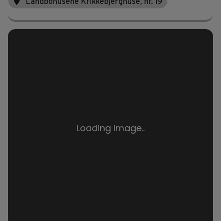
Landbohusene Krikkebjerghuse, nr. 19