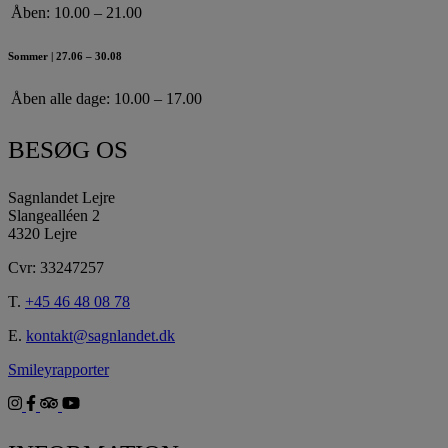
Åben:
10.00 – 21.00
Sommer | 27.06 – 30.08
Åben alle dage:
10.00 – 17.00
BESØG OS
Sagnlandet Lejre
Slangealléen 2
4320 Lejre
Cvr: 33247257
T.
+45 46 48 08 78
E.
kontakt@sagnlandet.dk
Smileyrapporter