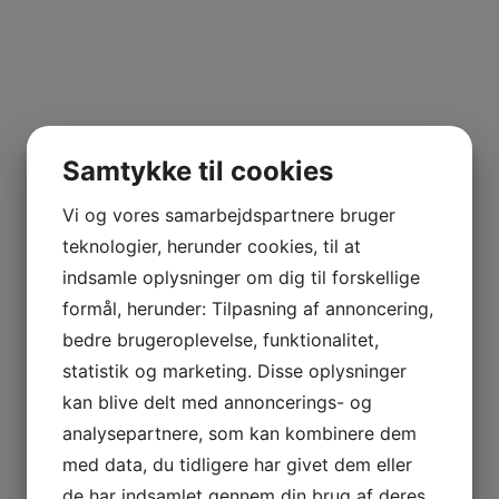
Samtykke til cookies
Vi og vores samarbejdspartnere bruger
teknologier, herunder cookies, til at
indsamle oplysninger om dig til forskellige
formål, herunder: Tilpasning af annoncering,
bedre brugeroplevelse, funktionalitet,
statistik og marketing. Disse oplysninger
kan blive delt med annoncerings- og
analysepartnere, som kan kombinere dem
med data, du tidligere har givet dem eller
de har indsamlet gennem din brug af deres