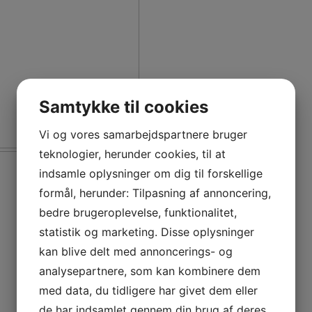
Samtykke til cookies
Vi og vores samarbejdspartnere bruger
Fr
teknologier, herunder cookies, til at
indsamle oplysninger om dig til forskellige
formål, herunder: Tilpasning af annoncering,
bedre brugeroplevelse, funktionalitet,
statistik og marketing. Disse oplysninger
kan blive delt med annoncerings- og
analysepartnere, som kan kombinere dem
med data, du tidligere har givet dem eller
de har indsamlet gennem din brug af deres