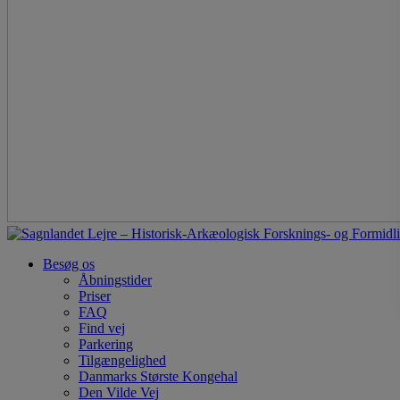
Besøg os
Åbningstider
Priser
FAQ
Find vej
Parkering
Tilgængelighed
Danmarks Største Kongehal
Den Vilde Vej