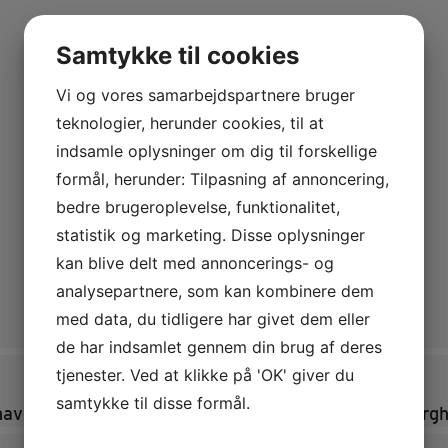
Samtykke til cookies
Vi og vores samarbejdspartnere bruger
teknologier, herunder cookies, til at
indsamle oplysninger om dig til forskellige
formål, herunder: Tilpasning af annoncering,
bedre brugeroplevelse, funktionalitet,
statistik og marketing. Disse oplysninger
kan blive delt med annoncerings- og
analysepartnere, som kan kombinere dem
med data, du tidligere har givet dem eller
de har indsamlet gennem din brug af deres
tjenester. Ved at klikke på 'OK' giver du
samtykke til disse formål.
aver i Sagnlandet Lejres 1800-tals miljø Krikkebjerg