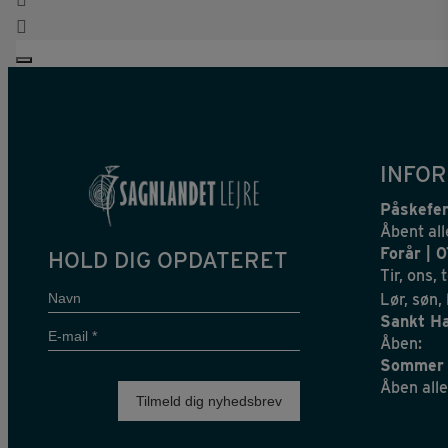
INFOR
Påskefer
Åbent all
Forår | 
HOLD DIG OPDATERET
Tir, ons, 
Navn
Lør, søn,
Sankt Ha
E-
Åben:
mail
Sommer 
*
Åben alle