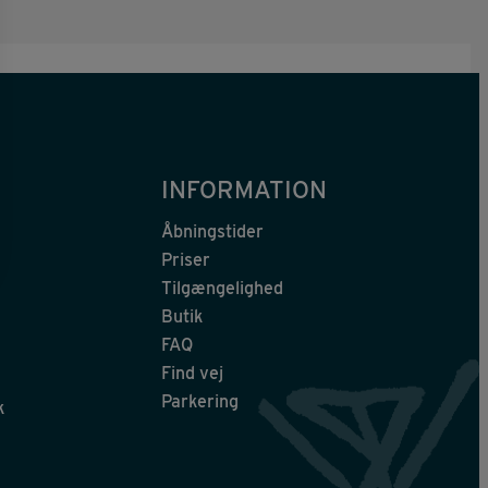
INFORMATION
Åbningstider
Priser
Tilgængelighed
Butik
FAQ
Find vej
Parkering
k