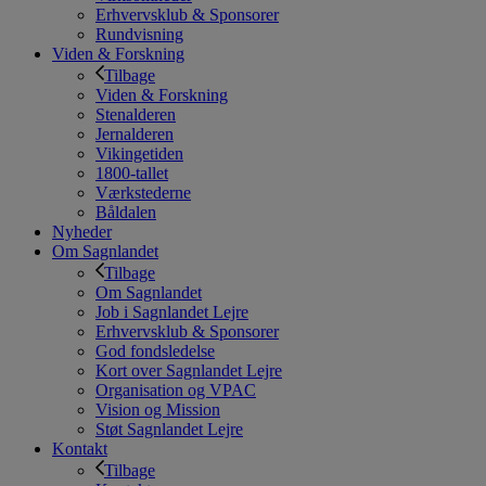
Erhvervsklub & Sponsorer
Rundvisning
Viden & Forskning
Tilbage
Viden & Forskning
Stenalderen
Jernalderen
Vikingetiden
1800-tallet
Værkstederne
Båldalen
Nyheder
Om Sagnlandet
Tilbage
Om Sagnlandet
Job i Sagnlandet Lejre
Erhvervsklub & Sponsorer
God fondsledelse
Kort over Sagnlandet Lejre
Organisation og VPAC
Vision og Mission
Støt Sagnlandet Lejre
Kontakt
Tilbage