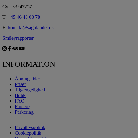
Cvr: 33247257
T.
+45 46 48 08 78
E.
kontakt@sagnlandet.dk
Smileyrapporter
INFORMATION
Åbningstider
Priser
Tilgængelighed
Butik
FAQ
Find vej
Parkering
Privatlivspolitik
Cookiepolitik