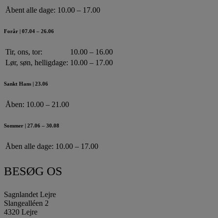
Åbent alle dage:
10.00 – 17.00
Forår | 07.04 – 26.06
Tir, ons, tor:
10.00 – 16.00
Lør, søn, helligdage:
10.00 – 17.00
Sankt Hans | 23.06
Åben:
10.00 – 21.00
Sommer | 27.06 – 30.08
Åben alle dage:
10.00 – 17.00
BESØG OS
Sagnlandet Lejre
Slangealléen 2
4320 Lejre