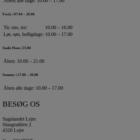
Åbent alle dage:
10.00 – 17.00
Forår | 07.04 – 26.06
Tir, ons, tor:
10.00 – 16.00
Lør, søn, helligdage:
10.00 – 17.00
Sankt Hans | 23.06
Åben:
10.00 – 21.00
Sommer | 27.06 – 30.08
Åben alle dage:
10.00 – 17.00
BESØG OS
Sagnlandet Lejre
Slangealléen 2
4320 Lejre