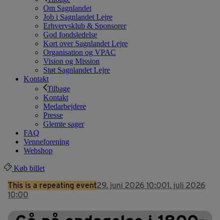
Om Sagnlandet
Job i Sagnlandet Lejre
Erhvervsklub & Sponsorer
God fondsledelse
Kort over Sagnlandet Lejre
Organisation og VPAC
Vision og Mission
Støt Sagnlandet Lejre
Kontakt
Tilbage
Kontakt
Medarbejdere
Presse
Glemte sager
FAQ
Venneforening
Webshop
Køb billet
This is a repeating event
29. juni 2026 10:00
1. juli 2026
10:00