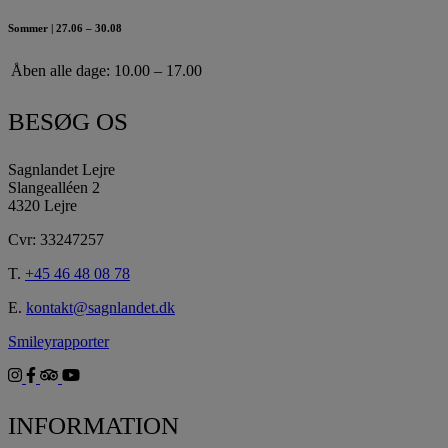
Sommer | 27.06 – 30.08
Åben alle dage:
10.00 – 17.00
BESØG OS
Sagnlandet Lejre
Slangealléen 2
4320 Lejre
Cvr: 33247257
T.
+45 46 48 08 78
E.
kontakt@sagnlandet.dk
Smileyrapporter
INFORMATION