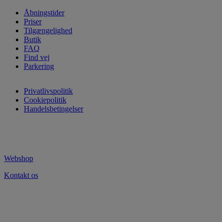
Åbningstider
Priser
Tilgængelighed
Butik
FAQ
Find vej
Parkering
Privatlivspolitik
Cookiepolitik
Handelsbetingelser
Webshop
Kontakt os