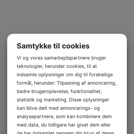
Samtykke til cookies
Vi og vores samarbejdspartnere bruger
teknologier, herunder cookies, til at
indsamle oplysninger om dig til forskellige
formål, herunder: Tilpasning af annoncering,
bedre brugeroplevelse, funktionalitet,
statistik og marketing. Disse oplysninger
kan blive delt med annoncerings- og
analysepartnere, som kan kombinere dem
med data, du tidligere har givet dem eller
de har indsamlet gennem din brug af deres