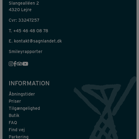
Slangealléen 2
4320 Lejre
Cvr: 33247257
T.
+45 46 48 08 78
E.
kontakt@sagnlandet.dk
Smileyrapporter
INFORMATION
Åbningstider
Priser
Tilgængelighed
Butik
FAQ
Find vej
Parkering