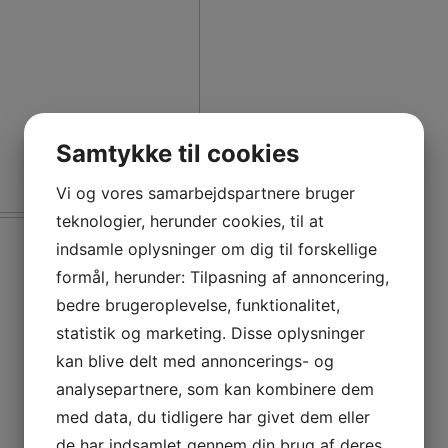
Samtykke til cookies
Vi og vores samarbejdspartnere bruger
Fr
teknologier, herunder cookies, til at
indsamle oplysninger om dig til forskellige
formål, herunder: Tilpasning af annoncering,
bedre brugeroplevelse, funktionalitet,
statistik og marketing. Disse oplysninger
kan blive delt med annoncerings- og
analysepartnere, som kan kombinere dem
med data, du tidligere har givet dem eller
de har indsamlet gennem din brug af deres