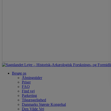
Besøg os
Åbningstider
Priser
FAQ
Find vej
Parkering
Tilgængelighed
Danmarks Største Kongehal
Den Vilde Vej