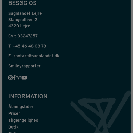
BESØG OS
Sagnlandet Lejre
Slangealléen 2
4320 Lejre
Cvr: 33247257
T.
+45 46 48 08 78
E.
kontakt@sagnlandet.dk
Smileyrapporter
INFORMATION
Åbningstider
Priser
Tilgængelighed
Butik