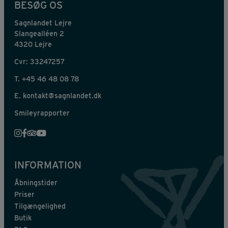
BESØG OS
Sagnlandet Lejre
Slangealléen 2
4320 Lejre
Cvr: 33247257
T.
+45 46 48 08 78
E.
kontakt@sagnlandet.dk
Smileyrapporter
INFORMATION
Åbningstider
Priser
Tilgængelighed
Butik