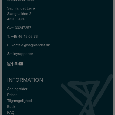
Sagnlandet Lejre
Slangealléen 2
4320 Lejre
Cvr: 33247257
T.
+45 46 48 08 78
E.
kontakt@sagnlandet.dk
Smileyrapporter
INFORMATION
Åbningstider
Priser
Tilgængelighed
Butik
FAQ