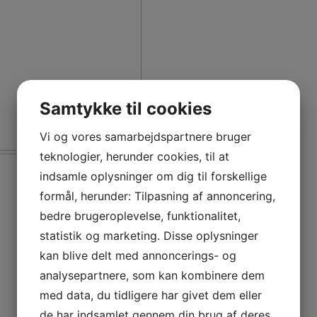
Samtykke til cookies
Vi og vores samarbejdspartnere bruger
Fr
teknologier, herunder cookies, til at
indsamle oplysninger om dig til forskellige
formål, herunder: Tilpasning af annoncering,
bedre brugeroplevelse, funktionalitet,
statistik og marketing. Disse oplysninger
kan blive delt med annoncerings- og
analysepartnere, som kan kombinere dem
med data, du tidligere har givet dem eller
de har indsamlet gennem din brug af deres