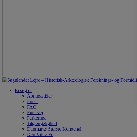
Besøg os
Åbningstider
Priser
FAQ
Find vej
Parkering
Tilgængelighed
Danmarks Største Kongehal
Den Vilde Vej